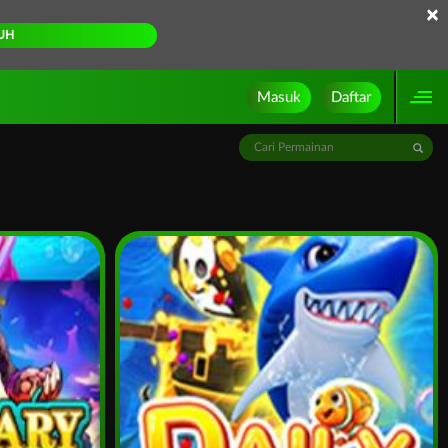
×
UH
Masuk
Daftar