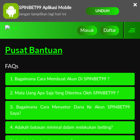
×
SPINBET99 Aplikasi Mobile
UNDUH
Jangan tampilkan lagi hari ini
Masuk
Daftar
Pusat Bantuan
FAQs
1. Bagaimana Cara Membuat Akun Di SPINBET99 ?
2. Mata Uang Apa Saja Yang Diterima Oleh SPINBET99 ?
3. Bagaimana Cara Menyetor Dana Ke Akun SPINBET99
Saya?
4. Adakah batasan minimal dalam melakukan betting?