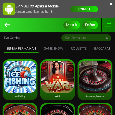
×
SPINBET99 Aplikasi Mobile
UNDUH
Jangan tampilkan lagi hari ini
Masuk
Daftar
Evo Gaming
SEMUA PERMAINAN
GAME SHOW
ROULETTE
BACCARAT
Ice Fishing
WAR
American_Roulette