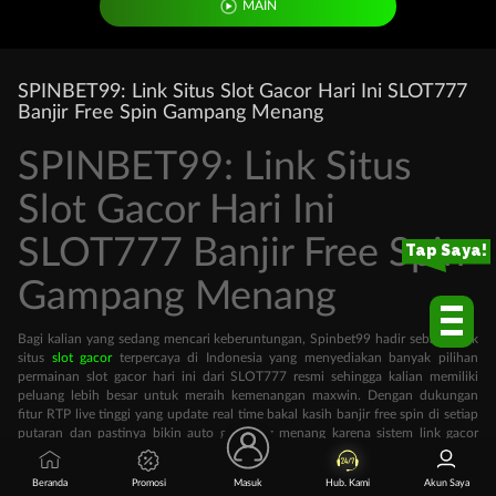
MAIN
SPINBET99: Link Situs Slot Gacor Hari Ini SLOT777
Banjir Free Spin Gampang Menang
SPINBET99: Link Situs
Slot Gacor Hari Ini
SLOT777 Banjir Free Spin
Tap Saya!
Gampang Menang
Bagi kalian yang sedang mencari keberuntungan, Spinbet99 hadir sebagai link
situs
slot gacor
terpercaya di Indonesia yang menyediakan banyak pilihan
permainan slot gacor hari ini dari SLOT777 resmi sehingga kalian memiliki
peluang lebih besar untuk meraih kemenangan maxwin. Dengan dukungan
fitur RTP live tinggi yang update real time bakal kasih banjir free spin di setiap
putaran dan pastinya bikin auto gampang menang karena sistem link gacor
dirancang khusus agar semua member bisa merasakan sensasi jackpot setiap
hari. Kami berkomitmen memberikan pengalaman bermain
slot
online terbaik
Beranda
Promosi
Masuk
Hub. Kami
Akun Saya
dengan akses lebih mudah dan cepat, jadi jangan lewatkan kesempatan emas