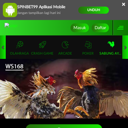
×
SPINBET99 Aplikasi Mobile
UNDUH
Jangan tampilkan lagi hari ini
Masuk
Daftar
L
OLAHRAGA
CRASH GAME
ARCADE
POKER
SABUNG AYAM