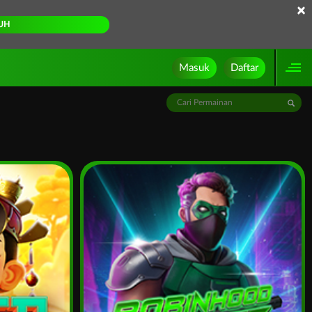
×
UH
Masuk
Daftar