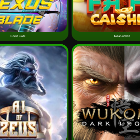
Nexus Blade
Fa Fa Caishen