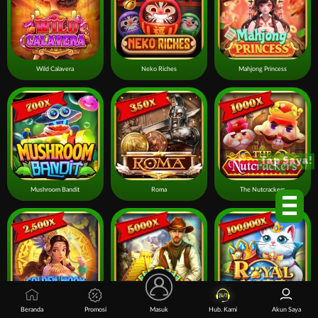
Wild Calavera
Neko Riches
Mahjong Princess
Tap Saya!
Mushroom Bandit
Roma
The Nutcrackers
Beranda
Promosi
Masuk
Hub. Kami
Akun Saya
Golden Moon Empire
The Maya Myth
Royal Katt