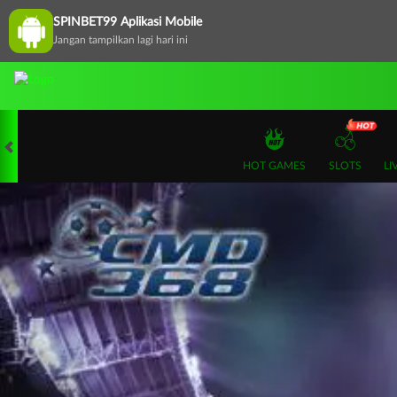
SPINBET99 Aplikasi Mobile
Jangan tampilkan lagi hari ini
HOT GAMES
SLOTS
LI