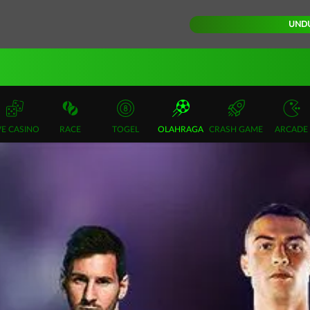
UND
VE CASINO
RACE
TOGEL
OLAHRAGA
CRASH GAME
ARCADE