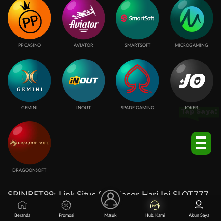
PP CASINO
AVIATOR
SMARTSOFT
MICROGAMING
GEMINI
INOUT
SPADE GAMING
JOKER
Tap Saya!
DRAGOONSOFT
SPINBET99: Link Situs Slot Gacor Hari Ini SLOT777
Banjir Free Spin Gampang Menang
Beranda
Promosi
Masuk
Hub. Kami
Akun Saya