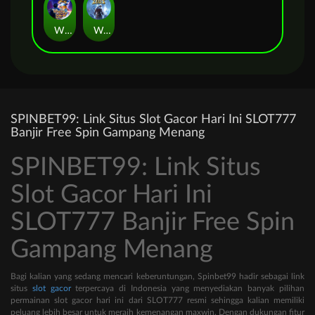
Wishes of the Genie
Wrath of Zeus
SPINBET99: Link Situs Slot Gacor Hari Ini SLOT777
Banjir Free Spin Gampang Menang
SPINBET99: Link Situs
Slot Gacor Hari Ini
SLOT777 Banjir Free Spin
Gampang Menang
Bagi kalian yang sedang mencari keberuntungan, Spinbet99 hadir sebagai link
situs
slot gacor
terpercaya di Indonesia yang menyediakan banyak pilihan
permainan slot gacor hari ini dari SLOT777 resmi sehingga kalian memiliki
peluang lebih besar untuk meraih kemenangan maxwin. Dengan dukungan fitur