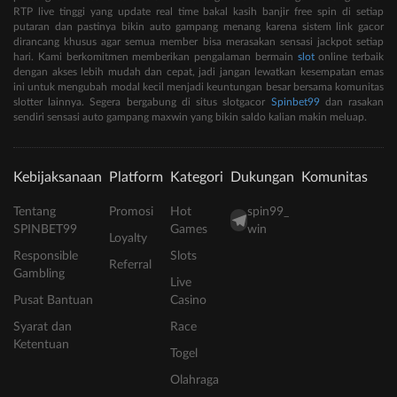
RTP live tinggi yang update real time bakal kasih banjir free spin di setiap
putaran dan pastinya bikin auto gampang menang karena sistem link gacor
dirancang khusus agar semua member bisa merasakan sensasi jackpot setiap
hari. Kami berkomitmen memberikan pengalaman bermain
slot
online terbaik
dengan akses lebih mudah dan cepat, jadi jangan lewatkan kesempatan emas
ini untuk mengubah modal kecil menjadi keuntungan besar bersama komunitas
slotter lainnya. Segera bergabung di situs slotgacor
Spinbet99
dan rasakan
sendiri sensasi auto gampang maxwin yang bikin saldo kalian makin meluap.
Kebijaksanaan
Platform
Kategori
Dukungan
Komunitas
Tentang
Promosi
Hot
spin99_
SPINBET99
Games
win
Loyalty
Responsible
Slots
Referral
Gambling
Live
Pusat Bantuan
Casino
Syarat dan
Race
Ketentuan
Togel
Olahraga