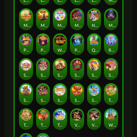
Las Vegas Party
Legend of the White and Green Snake
Lion Dance Fortune
Lucky Zhu
Lulu's Enchanted Forest
Mahjong Fortune
Mayan Gold Hunt
Mega Wild Safari
Mochi Mochi
Muay Thai Arena
Nomikai Fever
Mysteries of Pandora
Pawsome Xmas
Persian Gems
Wild West Saloon
Pumpkin Night
Queen of Aztec
Rave On
Sakura Neko
Samba Fiesta
SanGuo - The Brotherhood
Sexy Christmas Sirens
Spirits Fiesta
Spring Harvest
Stallion Princess
Steampunk Reloaded
Surgary bonanza
Super Phoenix
Surf Monkey
Taco Truck Delight
Temple of Gods
TNT Fiesta
Tower of Riches
Vault of Riches
Viking Valor
Wild Fish Hunter