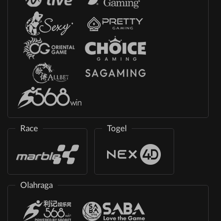
Race
Togel
Olahraga