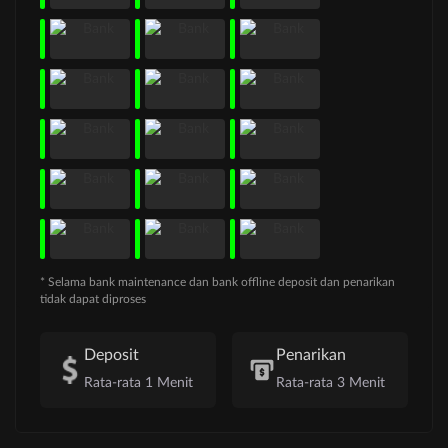
* Selama bank maintenance dan bank offline deposit dan penarikan
tidak dapat diproses
Deposit
Penarikan
Rata-rata 1 Menit
Rata-rata 3 Menit