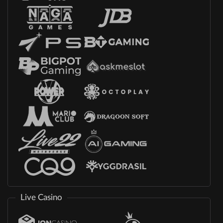
Live Casino