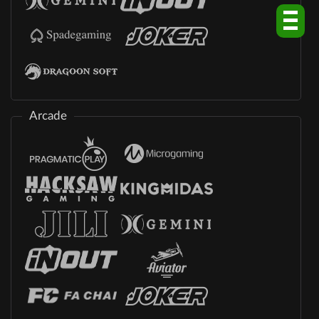
Arcade