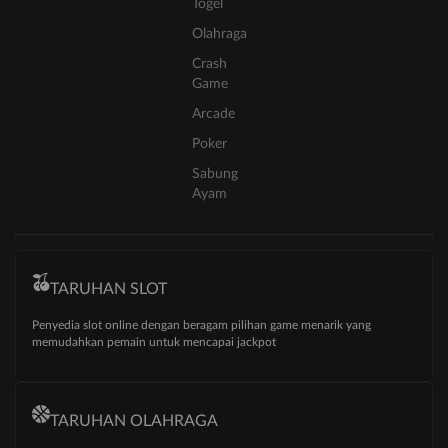
Togel
Olahraga
Crash
Game
Arcade
Poker
Sabung
Ayam
TARUHAN SLOT
Penyedia slot online dengan beragam pilihan game menarik yang
memudahkan pemain untuk mencapai jackpot
TARUHAN OLAHRAGA