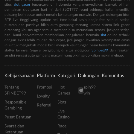
situs
slot gacor
terpercaya di Indonesia yang menyediakan banyak pilihan
permainan slot gacor hari ini dari SLOT777 resmi sehingga kalian memiliki
peluang lebih besar untuk meraih kemenangan maxwin. Dengan dukungan fitur
RTP live tinggi yang update real time bakal kasih banjir free spin di setiap
putaran dan pastinya bikin auto gampang menang karena sistem link gacor
dirancang khusus agar semua member bisa merasakan sensasi jackpot setiap
hari. Kami berkomitmen memberikan pengalaman bermain
slot
online terbaik
dengan akses lebih mudah dan cepat, jadi jangan lewatkan kesempatan emas
ini untuk mengubah modal kecil menjadi keuntungan besar bersama komunitas
slotter lainnya. Segera bergabung di situs slotgacor
Spinbet99
dan rasakan
sendiri sensasi auto gampang maxwin yang bikin saldo kalian makin meluap.
Kebijaksanaan
Platform
Kategori
Dukungan
Komunitas
Tentang
Promosi
Hot
spin99_
SPINBET99
Games
win
Loyalty
Responsible
Slots
Referral
Gambling
Live
Pusat Bantuan
Casino
Syarat dan
Race
Ketentuan