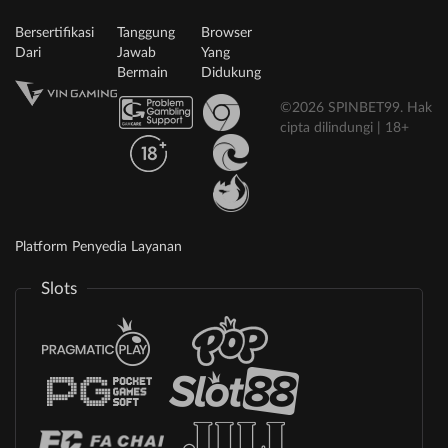
Bersertifikasi
Tanggung
Browser
Dari
Jawab
Yang
Bermain
Didukung
©2026 SPINBET99. Hak
cipta dilindungi | 18+
Platform Penyedia Layanan
Slots