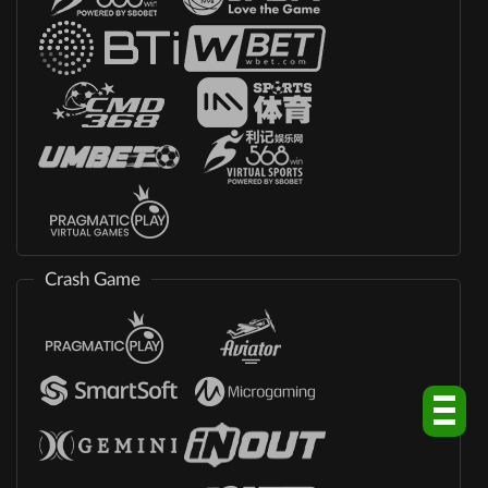
Crash Game