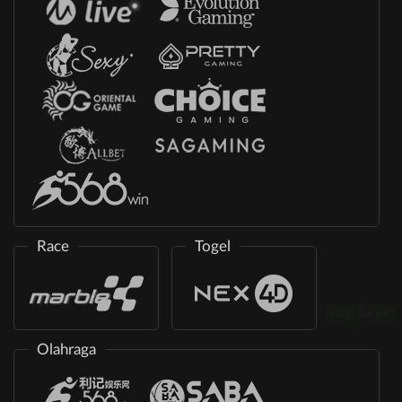
Race
Togel
Tap Saya!
Olahraga