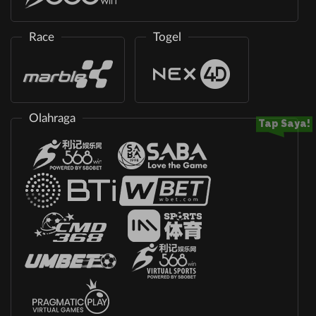
Race
Togel
Olahraga
Tap Saya!