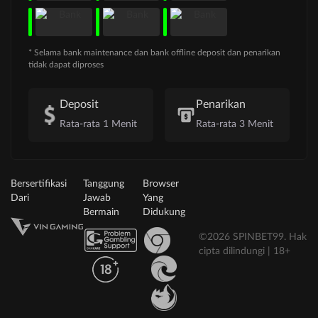
* Selama bank maintenance dan bank offline deposit dan penarikan
tidak dapat diproses
Deposit
Penarikan
Rata-rata 1 Menit
Rata-rata 3 Menit
Bersertifikasi
Tanggung
Browser
Dari
Jawab
Yang
Bermain
Didukung
©2026 SPINBET99. Hak
cipta dilindungi | 18+