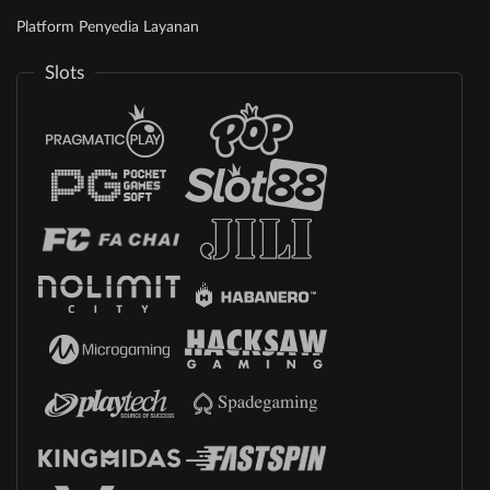
Platform Penyedia Layanan
Slots