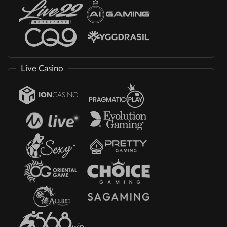
Live Casino