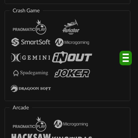
Crash Game
Arcade