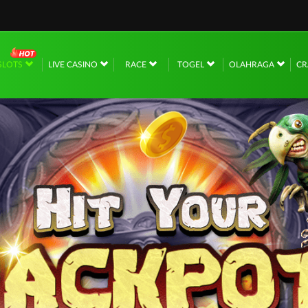
SLOTS
LIVE CASINO
RACE
TOGEL
OLAHRAGA
CR