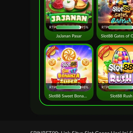
RTP
95%
RTP
JaJanan Pasar
RTP
98%
RTP
Slot88 Sweet Bonanza Super Scatter
Slot88 Rush