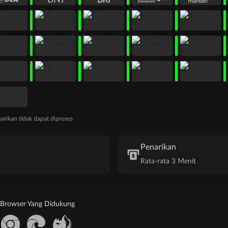
arikan tidak dapat diproses
Penarikan
Rata-rata 3 Menit
Browser Yang Didukung