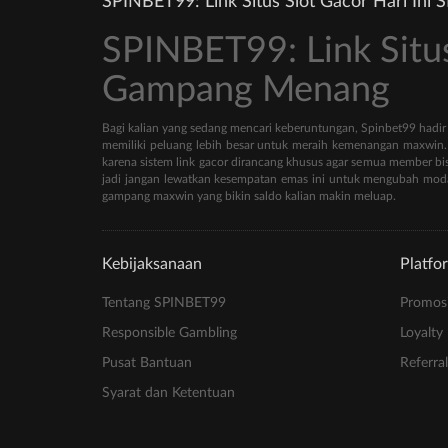
SPINBET99: Link Situs Slot Gacor Hari In
SPINBET99: Link Situs
Gampang Menang
Bagi kalian yang sedang mencari keberuntungan, Spinbet99 hadir 
memiliki peluang lebih besar untuk meraih kemenangan maxwin. D
karena sistem link gacor dirancang khusus agar semua member b
jadi jangan lewatkan kesempatan emas ini untuk mengubah modal
gampang maxwin yang bikin saldo kalian makin meluap.
Kebijaksanaan
Platfo
Tentang SPINBET99
Promos
Responsible Gambling
Loyalty
Pusat Bantuan
Referral
Syarat dan Ketentuan