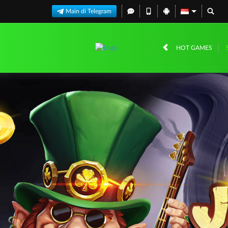
Main di Telegram
HOT GAMES