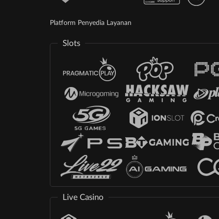
Platform Penyedia Layanan
Slots
Live Casino