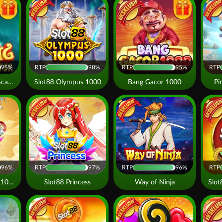
95%
RTP
98%
RTP
95%
RTP
Wukong - Black Scatter
Slot88 Olympus 1000
Bang Gacor 1000
Pi
RTP
97%
RTP
96%
RTP
Starlight Princess 1000
Slot88 Princess
Way of Ninja