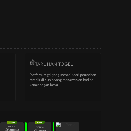
O
TARUHAN TOGEL
Platform togel yang menarik dari perusahan
terbaik di dunia yang menawarkan hadiah
kemenangan besar