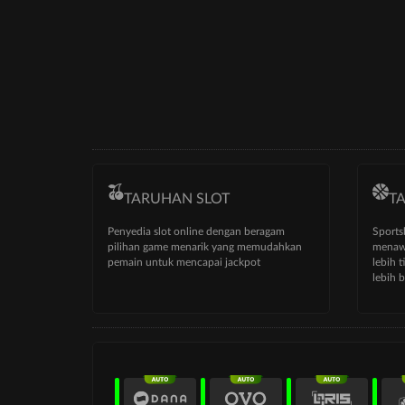
TARUHAN SLOT
T
Penyedia slot online dengan beragam
Sports
pilihan game menarik yang memudahkan
menawa
pemain untuk mencapai jackpot
lebih 
lebih 