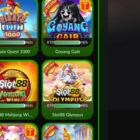
96%
RTP
98%
rate Quest 1000
Goyang Gaib
96%
RTP
98%
Slot88 Mahjong Wins 2
Slot88 Olympus