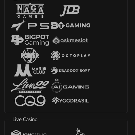
Live Casino