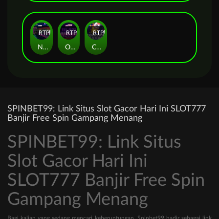
RTP
93%
RTP
87%
RTP
83%
Nyan Cat
Out Run
Cash Or Crash
SPINBET99: Link Situs Slot Gacor Hari Ini SLOT777
Banjir Free Spin Gampang Menang
SPINBET99: Link Situs
Slot Gacor Hari Ini
SLOT777 Banjir Free Spin
Gampang Menang
Bagi kalian yang sedang mencari keberuntungan, Spinbet99 hadir sebagai link