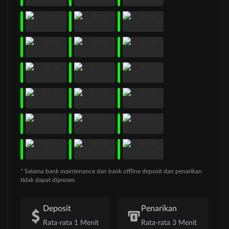
* Selama bank maintenance dan bank offline deposit dan penarikan
tidak dapat diproses
Deposit
Penarikan
Rata-rata 1 Menit
Rata-rata 3 Menit