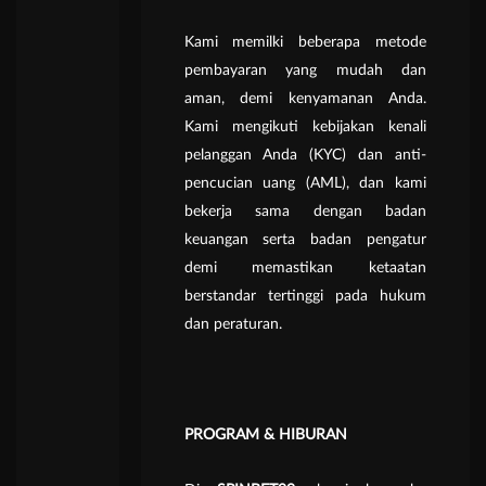
Kami memilki beberapa metode
pembayaran yang mudah dan
aman, demi kenyamanan Anda.
Kami mengikuti kebijakan kenali
pelanggan Anda (KYC) dan anti-
pencucian uang (AML), dan kami
bekerja sama dengan badan
keuangan serta badan pengatur
demi memastikan ketaatan
berstandar tertinggi pada hukum
dan peraturan.
PROGRAM & HIBURAN