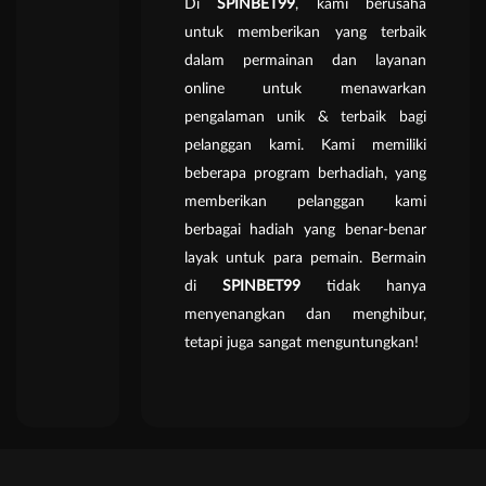
Di
SPINBET99
, kami berusaha
untuk memberikan yang terbaik
dalam permainan dan layanan
online untuk menawarkan
pengalaman unik & terbaik bagi
pelanggan kami. Kami memiliki
beberapa program berhadiah, yang
memberikan pelanggan kami
berbagai hadiah yang benar-benar
layak untuk para pemain. Bermain
di
SPINBET99
tidak hanya
menyenangkan dan menghibur,
tetapi juga sangat menguntungkan!