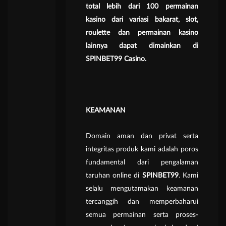
total lebih dari 100 permainan
kasino dari variasi bakarat, slot,
roulette dan permainan kasino
lainnya dapat dimainkan di
SPINBET99 Casino.
KEAMANAN
Domain aman dan privat serta
integritas produk kami adalah poros
fundamental dari pengalaman
taruhan online di
SPINBET99
. Kami
selalu mengutamakan keamanan
tercanggih dan memperbaharui
semua permainan serta proses-