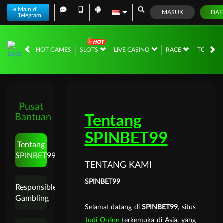
Main di
MASUK
DAF
Telegram
HOT GAMES
SLOTS
LIVE CASINO
RACE
TOGEL
Pusat
Tentang
Bantuan
SPINBET99
Tentang
SPINBET99
TENTANG KAMI
SPINBET99
Responsible
Gambling
Selamat datang di
SPINBET99
, situs
Judi Online
terkemuka di Asia, yang