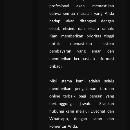
profesional akan memastikan
bahwa semua masalah yang Anda
hadapi akan ditangani dengan
cepat, efisien, dan secara ramah.
Kami memberikan prioritas tinggi
untuk memastikan sistem
pembayaran yang aman dan
memberikan kerahasiaan informasi
pribadi.
Misi utama kami adalah selalu
memberikan pengalaman taruhan
online terbaik bagi pemain yang
bertanggung jawab. Silahkan
hubungi kami melalui Livechat dan
Whatsapp, dengan saran dan
komentar Anda.