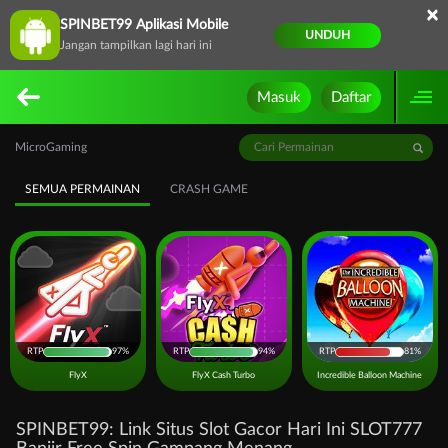
×
SPINBET99 Aplikasi Mobile
UNDUH
Jangan tampilkan lagi hari ini
Masuk
Daftar
MicroGaming
SEMUA PERMAINAN
CRASH GAME
RTP
97%
RTP
94%
RTP
81%
FlyX
FlyX Cash Turbo
Incredible Balloon Machine
SPINBET99: Link Situs Slot Gacor Hari Ini SLOT777