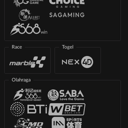
Race
Togel
Olahraga