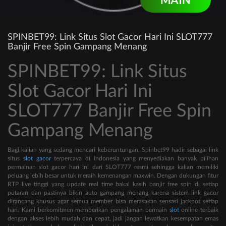
SPINBET99: Link Situs Slot Gacor Hari Ini SLOT777
Banjir Free Spin Gampang Menang
SPINBET99: Link Situs
Slot Gacor Hari Ini
SLOT777 Banjir Free Spin
Gampang Menang
Bagi kalian yang sedang mencari keberuntungan, Spinbet99 hadir sebagai link
situs
slot gacor
terpercaya di Indonesia yang menyediakan banyak pilihan
permainan slot gacor hari ini dari SLOT777 resmi sehingga kalian memiliki
peluang lebih besar untuk meraih kemenangan maxwin. Dengan dukungan fitur
RTP live tinggi yang update real time bakal kasih banjir free spin di setiap
putaran dan pastinya bikin auto gampang menang karena sistem link gacor
dirancang khusus agar semua member bisa merasakan sensasi jackpot setiap
hari. Kami berkomitmen memberikan pengalaman bermain
slot
online terbaik
dengan akses lebih mudah dan cepat, jadi jangan lewatkan kesempatan emas