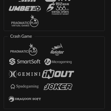
Crash Game