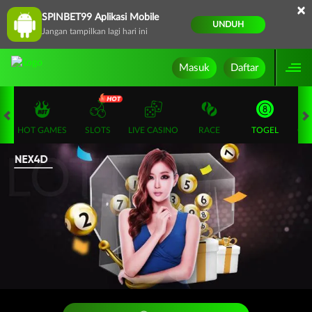
×
SPINBET99 Aplikasi Mobile
UNDUH
Jangan tampilkan lagi hari ini
Masuk
Daftar
HOT GAMES
SLOTS
LIVE CASINO
RACE
TOGEL
OL