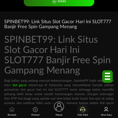
MAIN
SPINBET99: Link Situs Slot Gacor Hari Ini SLOT777
Banjir Free Spin Gampang Menang
SPINBET99: Link Situs
Slot Gacor Hari Ini
SLOT777 Banjir Free Spin
Tap Saya!
Gampang Menang
Bagi kalian yang sedang mencari keberuntungan, Spinbet99 hadir sebagai link
situs
slot gacor
terpercaya di Indonesia yang menyediakan banyak pilihan
permainan slot gacor hari ini dari SLOT777 resmi sehingga kalian memiliki
peluang lebih besar untuk meraih kemenangan maxwin. Dengan dukungan
fitur RTP live tinggi yang update real time bakal kasih banjir free spin di setiap
putaran dan pastinya bikin auto gampang menang karena sistem link gacor
dirancang khusus agar semua member bisa merasakan sensasi jackpot setiap
hari. Kami berkomitmen memberikan pengalaman bermain
slot
online terbaik
Beranda
Promosi
Masuk
Hub. Kami
Akun Saya
dengan akses lebih mudah dan cepat, jadi jangan lewatkan kesempatan emas