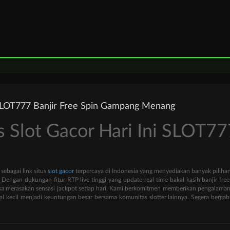
i SLOT777 Banjir Free Spin Gampang Menang
 Slot Gacor Hari Ini SLOT777
sebagai link situs
slot gacor
terpercaya di Indonesia yang menyediakan banyak pilihan 
engan dukungan fitur RTP live tinggi yang update real time bakal kasih banjir fre
isa merasakan sensasi jackpot setiap hari. Kami berkomitmen memberikan pengalama
 kecil menjadi keuntungan besar bersama komunitas slotter lainnya. Segera bergabu