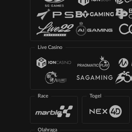
Live Casino
Race
Togel
Olahraga