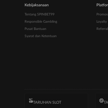
Kebijaksanaan
Platfo
Tentang SPINBET99
Promos
Responsible Gambling
Loyalty
Pusat Bantuan
Referral
Syarat dan Ketentuan
TARUHAN SLOT
T