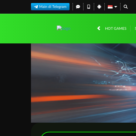
Main di Telegram
HOT GAMES