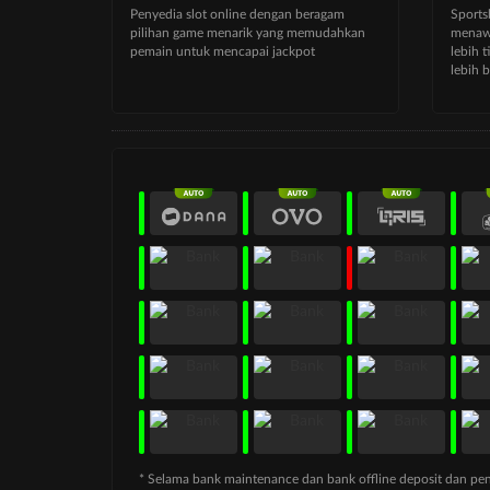
Penyedia slot online dengan beragam
Sports
pilihan game menarik yang memudahkan
menawa
pemain untuk mencapai jackpot
lebih 
lebih 
* Selama bank maintenance dan bank offline deposit dan pen