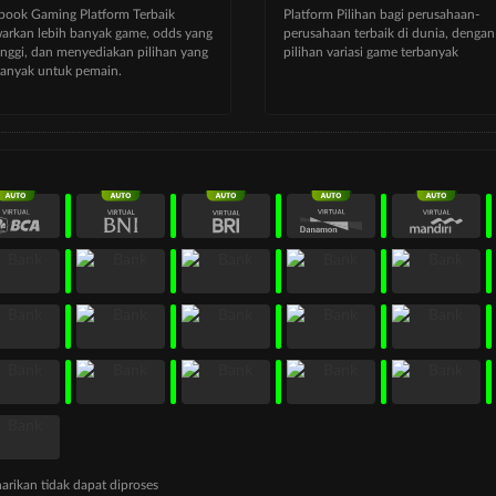
book Gaming Platform Terbaik
Platform Pilihan bagi perusahaan-
rkan lebih banyak game, odds yang
perusahaan terbaik di dunia, dengan
tinggi, dan menyediakan pilihan yang
pilihan variasi game terbanyak
banyak untuk pemain.
arikan tidak dapat diproses