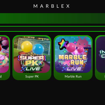
MARBLEX
d
Super PK
Marble Run