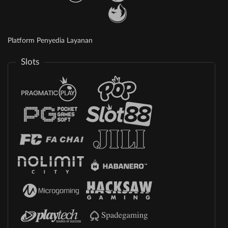
Platform Penyedia Layanan
Slots