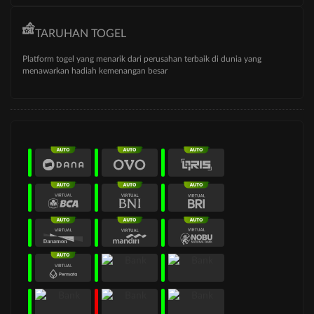
TARUHAN TOGEL
Platform togel yang menarik dari perusahan terbaik di dunia yang
menawarkan hadiah kemenangan besar