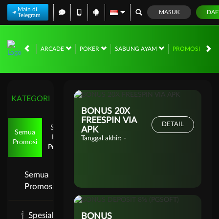
Main di
MASUK
DAF
Telegram
PROMOSI
SH GAME
ARCADE
POKER
SABUNG AYAM
KATEGORI
BONUS 20X
FREESPIN VIA
DETAIL
Semua
APK
Semua
Event
Tanggal akhir:
-
Promosi
Provider
Semua
Promosi
Spesial
BONUS