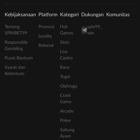
Kebijaksanaan
Platform
Kategori
Dukungan
Komunitas
Tentang
Promosi
Hot
spin99_
SPINBET99
Games
win
Loyalty
Responsible
Slots
Referral
Gambling
Live
Pusat Bantuan
Casino
Syarat dan
Race
Ketentuan
Togel
Olahraga
Crash
Game
Arcade
Poker
Sabung
Ayam