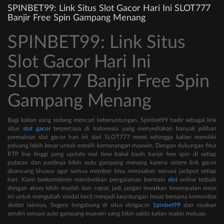
SPINBET99: Link Situs Slot Gacor Hari Ini SLOT777
Banjir Free Spin Gampang Menang
SPINBET99: Link Situs
Slot Gacor Hari Ini
SLOT777 Banjir Free Spin
Gampang Menang
Bagi kalian yang sedang mencari keberuntungan, Spinbet99 hadir sebagai link
situs
slot gacor
terpercaya di Indonesia yang menyediakan banyak pilihan
permainan slot gacor hari ini dari SLOT777 resmi sehingga kalian memiliki
peluang lebih besar untuk meraih kemenangan maxwin. Dengan dukungan fitur
RTP live tinggi yang update real time bakal kasih banjir free spin di setiap
putaran dan pastinya bikin auto gampang menang karena sistem link gacor
dirancang khusus agar semua member bisa merasakan sensasi jackpot setiap
hari. Kami berkomitmen memberikan pengalaman bermain
slot
online terbaik
dengan akses lebih mudah dan cepat, jadi jangan lewatkan kesempatan emas
ini untuk mengubah modal kecil menjadi keuntungan besar bersama komunitas
slotter lainnya. Segera bergabung di situs slotgacor
Spinbet99
dan rasakan
sendiri sensasi auto gampang maxwin yang bikin saldo kalian makin meluap.