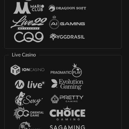
Live Casino