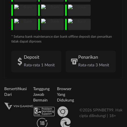
* Selama bank maintenance dan bank offline deposit dan penarikan
tidak dapat diproses
Deposit
Penarikan
Rata-rata 1 Menit
Rata-rata 3 Menit
Bersertifikasi
Tanggung
Browser
Dari
Jawab
Yang
Bermain
Didukung
©2026 SPINBET99. Hak
cipta dilindungi | 18+