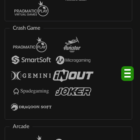
Crash Game
Arcade